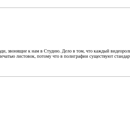
юди, звонящие к нам в Студию. Дело в том, что каждый видеоро
 печатью листовок, потому что в полиграфии существуют станд