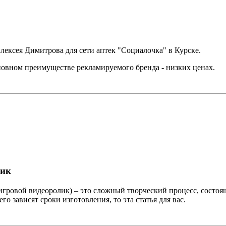
ексея Димитрова для сети аптек "Социалочка" в Курске.
новном преимуществе рекламируемого бренда - низких ценах.
лик
игровой видеоролик) – это сложный творческий процесс, состоящ
его зависят сроки изготовления, то эта статья для вас.