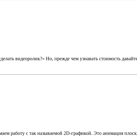
сделать видеоролик?» Но, прежде чем узнавать стоимость давайт
ем работу с так называемой 2D-графикой. Это анимация плоски