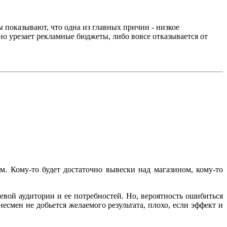
 показывают, что одна из главных причин - низкое
но урезает рекламные бюджеты, либо вовсе отказывается от
. Кому-то будет достаточно вывески над магазином, кому-то
евой аудитории и ее потребностей. Но, вероятность ошибиться
есмен не добьется желаемого результата, плохо, если эффект и