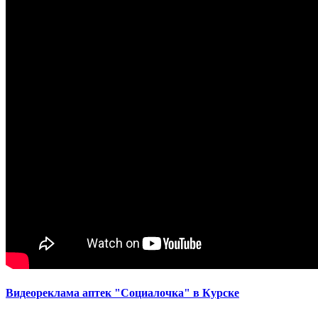
Видеореклама аптек "Социалочка" в Курске