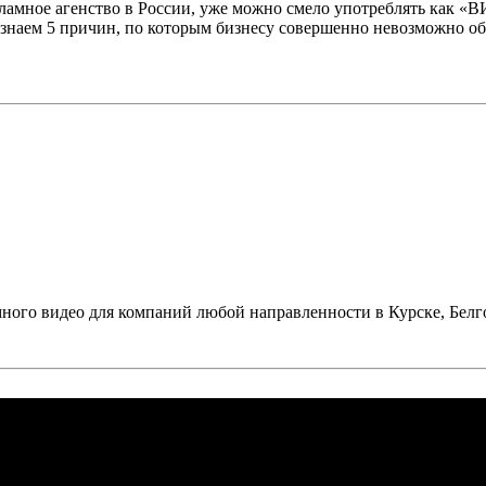
амное агенство в России, уже можно смело употреблять как «В
 знаем 5 причин, по которым бизнесу совершенно невозможно об
ого видео для компаний любой направленности в Курске, Белго