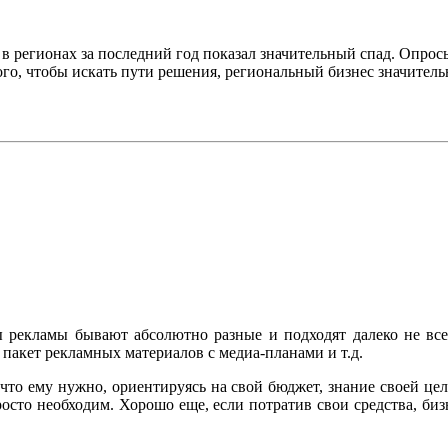
 регионах за последний год показал значительный спад. Опросы
го, чтобы искать пути решения, региональный бизнес значитель
ы рекламы бывают абсолютно разные и подходят далеко не всем
 пакет рекламных материалов с медиа-планами и т.д.
то ему нужно, ориентируясь на свой бюджет, знание своей цел
росто необходим. Хорошо еще, если потратив свои средства, бизн