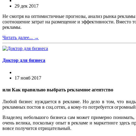
29 дек 2017
Не смотря на оптимистичные прогнозы, анализ рынка рекламы в
соотношение затрат на размещение и эффективности. Вместо то
рекламы.
Читать далее...
→
Доктор для бизнеса
17 нояб 2017
или Как правильно выбрать рекламное агентство
Любой бизнес нуждается в рекламе. Но дело в том, что вид
рекламных постов в соц.сетях, а кому-то потребуется огромный
Владелец небольшого бизнеса сам может примерно понимать, ч
очень велика, поскольку опыт в рекламе и маркетинге здесь п
вовсе получится отрицательный.