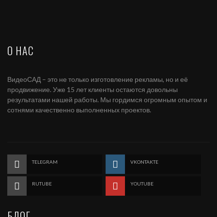
О НАС
ВидеоСАД – это не только изготовление рекламы, но и её
продвижение. Уже 15 лет клиенты остаются довольны
результатами нашей работы. Мы гордимся огромным опытом и
сотнями качественно выполненных проектов.
TELEGRAM
VKONTAKTE
RUTUBE
YOUTUBE
БЛОГ