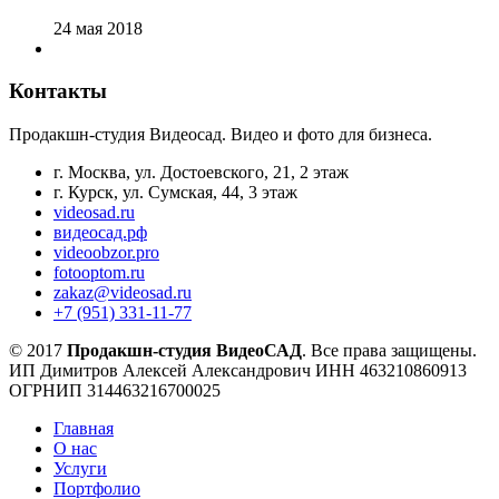
24 мая 2018
Контакты
Продакшн-студия Видеосад. Видео и фото для бизнеса.
г. Москва, ул. Достоевского, 21, 2 этаж
г. Курск, ул. Сумская, 44, 3 этаж
videosad.ru
видеосад.рф
videoobzor.pro
fotooptom.ru
zakaz@videosad.ru
+7 (951) 331-11-77
© 2017
Продакшн-студия ВидеоСАД
. Все права защищены.
ИП Димитров Алексей Александрович ИНН 463210860913
ОГРНИП 314463216700025
Главная
О нас
Услуги
Портфолио