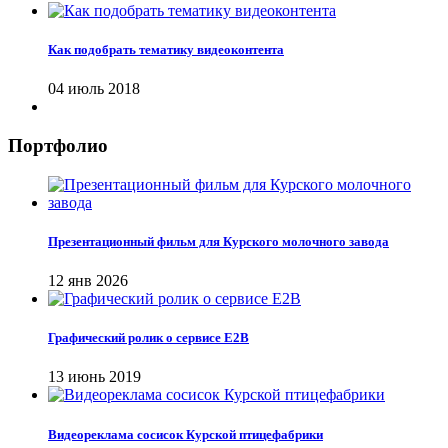
Как подобрать тематику видеоконтента
04 июль 2018
Портфолио
Презентационный фильм для Курского молочного завода
12 янв 2026
Графический ролик о сервисе Е2В
13 июнь 2019
Видеореклама сосисок Курской птицефабрики