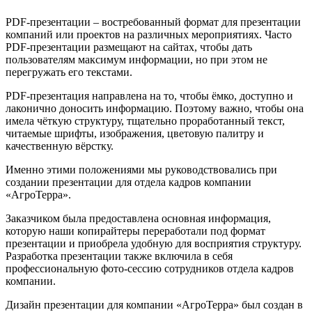
PDF-презентации – востребованный формат для презентации
компаний или проектов на различных мероприятиях. Часто
PDF-презентации размещают на сайтах, чтобы дать
пользователям максимум информации, но при этом не
перегружать его текстами.
PDF-презентация направлена на то, чтобы ёмко, доступно и
лаконично доносить информацию. Поэтому важно, чтобы она
имела чёткую структуру, тщательно проработанный текст,
читаемые шрифты, изображения, цветовую палитру и
качественную вёрстку.
Именно этими положениями мы руководствовались при
создании презентации для отдела кадров компании
«АгроТерра».
Заказчиком была предоставлена основная информация,
которую наши копирайтеры переработали под формат
презентации и приобрела удобную для восприятия структуру.
Разработка презентации также включила в себя
профессиональную фото-сессию сотрудников отдела кадров
компании.
Дизайн презентации для компании «АгроТерра» был создан в