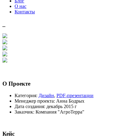
Блог
О нас
Контакты
_
О
Проекте
Категория:
Дизайн
,
PDF-презентации
Менеджер проекта:
Анна Бодрых
Дата создания:
декабрь 2015 г
Заказчик:
Компания "АгроТерра"
Кейс