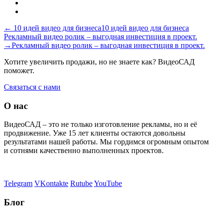
← 10 идей видео для бизнеса
10 идей видео для бизнеса
Рекламный видео ролик – выгодная инвестиция в проект.
→
Рекламный видео ролик – выгодная инвестиция в проект.
Хотите увеличить продажи, но не знаете как?
ВидеоСАД
поможет.
Связаться с нами
О нас
ВидеоСАД – это не только изготовление рекламы, но и её
продвижение. Уже 15 лет клиенты остаются довольны
результатами нашей работы. Мы гордимся огромным опытом
и сотнями качественно выполненных проектов.
Telegram
VKontakte
Rutube
YouTube
Блог