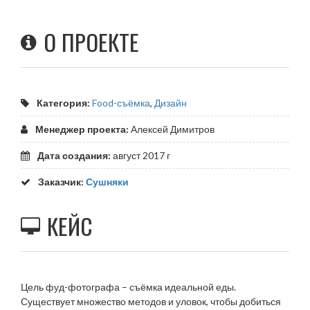
О
ПРОЕКТЕ
Категория:
Food-съёмка
,
Дизайн
Менеджер проекта:
Алексей Димитров
Дата создания:
август 2017 г
Заказчик:
Сушняки
КЕЙС
Цель фуд-фотографа – съёмка идеальной еды.
Существует множество методов и уловок, чтобы добиться