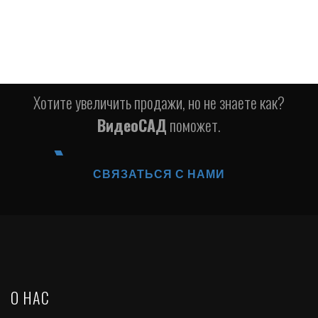
Хотите увеличить продажи, но не знаете как?
ВидеоСАД
поможет.
СВЯЗАТЬСЯ С НАМИ
О НАС