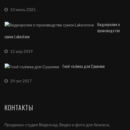
10 июнь 2025
Видеоролик о
производстве
сумок Lakestone
12 апр 2019
Food-съёмка для Сушняки
29 окт 2017
КОНТАКТЫ
Продакшн-студия Видеосад. Видео и фото для бизнеса.