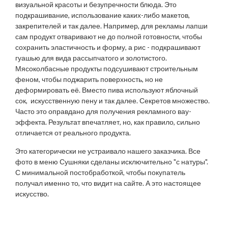
визуальной красоты и безупречности блюда. Это
подкрашивание, использование каких-либо макетов,
закрепителей и так далее. Например, для рекламы лапши
сам продукт отваривают не до полной готовности, чтобы
сохранить эластичность и форму, а рис - подкрашивают
гуашью для вида рассыпчатого и золотистого.
Мясоколбасные продукты подсушивают строительным
феном, чтобы поджарить поверхность, но не
деформировать её. Вместо пива используют яблочный
сок, искусственную пену и так далее. Секретов множество.
Часто это оправдано для получения рекламного вау-
эффекта. Результат впечатляет, но, как правило, сильно
отличается от реального продукта.
Это категорически не устраивало нашего заказчика. Все
фото в меню Сушняки сделаны исключительно "с натуры".
С минимальной постобработкой, чтобы покупатель
получал именно то, что видит на сайте. А это настоящее
искусство.