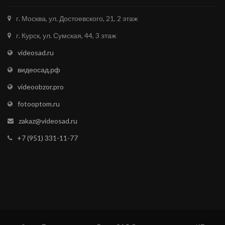
г. Москва, ул. Достоевского, 21, 2 этаж
г. Курск, ул. Сумская, 44, 3 этаж
videosad.ru
видеосад.рф
videoobzor.pro
fotooptom.ru
zakaz@videosad.ru
+7 (951) 331-11-77