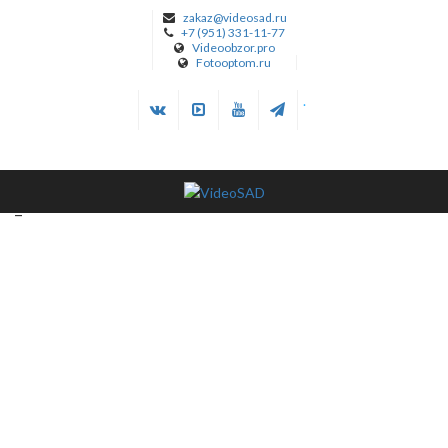
zakaz@videosad.ru
+7 (951) 331-11-77
Videoobzor.pro
Fotooptom.ru
.
_